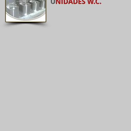
U
NIDADES W.C.